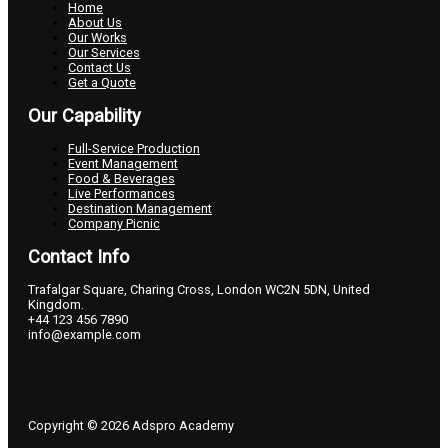
Home
About Us
Our Works
Our Services
Contact Us
Get a Quote
Our Capability
Full-Service Production
Event Management
Food & Beverages
Live Performances
Destination Management
Company Picnic
Contact Info
Trafalgar Square, Charing Cross, London WC2N 5DN, United
Kingdom.
+44 123 456 7890
info@example.com
Copyright © 2026 Adspro Academy