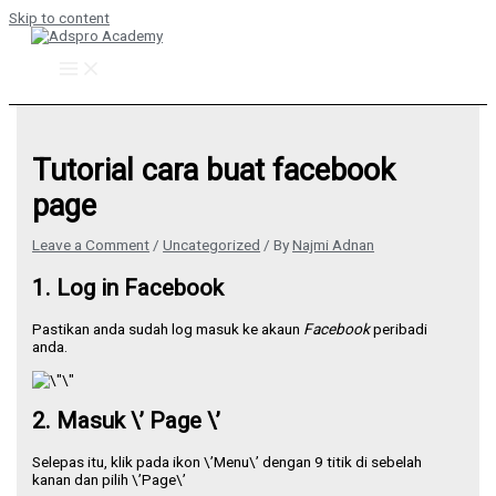
Skip to content
Tutorial cara buat facebook
page
Leave a Comment
/
Uncategorized
/ By
Najmi Adnan
1. Log in Facebook
Pastikan anda sudah log masuk ke akaun
Facebook
peribadi
anda.
2. Masuk \’ Page \’
Selepas itu, klik pada ikon \’Menu\’ dengan 9 titik di sebelah
kanan dan pilih \’Page\’