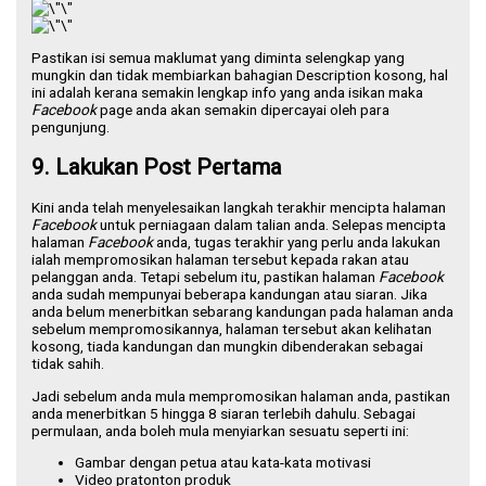
Pastikan isi semua maklumat yang diminta selengkap yang
mungkin dan tidak membiarkan bahagian Description kosong, hal
ini adalah kerana semakin lengkap info yang anda isikan maka
Facebook
page anda akan semakin dipercayai oleh para
pengunjung.
9. Lakukan Post Pertama
Kini anda telah menyelesaikan langkah terakhir mencipta halaman
Facebook
untuk perniagaan dalam talian anda. Selepas mencipta
halaman
Facebook
anda, tugas terakhir yang perlu anda lakukan
ialah mempromosikan halaman tersebut kepada rakan atau
pelanggan anda. Tetapi sebelum itu, pastikan halaman
Facebook
anda sudah mempunyai beberapa kandungan atau siaran. Jika
anda belum menerbitkan sebarang kandungan pada halaman anda
sebelum mempromosikannya, halaman tersebut akan kelihatan
kosong, tiada kandungan dan mungkin dibenderakan sebagai
tidak sahih.
Jadi sebelum anda mula mempromosikan halaman anda, pastikan
anda menerbitkan 5 hingga 8 siaran terlebih dahulu. Sebagai
permulaan, anda boleh mula menyiarkan sesuatu seperti ini:
Gambar dengan petua atau kata-kata motivasi
Video pratonton produk