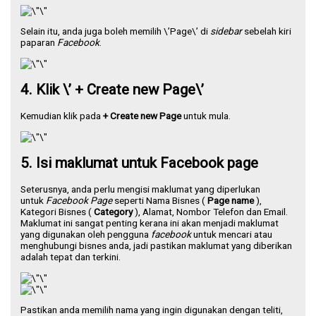
Selain itu, anda juga boleh memilih \’Page\’ di
sidebar
sebelah kiri
paparan
Facebook
.
4. Klik \’ + Create new Page\’
Kemudian klik pada
+
Create new Page
untuk mula.
5. Isi maklumat untuk Facebook page
Seterusnya, anda perlu mengisi maklumat yang diperlukan
untuk
Facebook Page
seperti Nama Bisnes (
Page name
),
Kategori Bisnes (
Category
), Alamat, Nombor Telefon dan Email.
Maklumat ini sangat penting kerana ini akan menjadi maklumat
yang digunakan oleh pengguna
facebook
untuk mencari atau
menghubungi bisnes anda, jadi pastikan maklumat yang diberikan
adalah tepat dan terkini.
Pastikan anda memilih nama yang ingin digunakan dengan teliti,