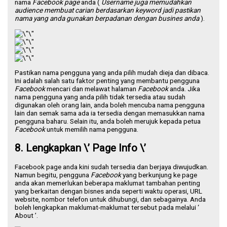
nama
Facebook page
anda (
Username juga memudahkan
audience membuat carian berdasarkan keyword jadi pastikan
nama yang anda gunakan berpadanan dengan busines anda
).
Pastikan nama pengguna yang anda pilih mudah dieja dan dibaca.
Ini adalah salah satu faktor penting yang membantu pengguna
Facebook
mencari dan melawat halaman
Facebook
anda. Jika
nama pengguna yang anda pilih tidak tersedia atau sudah
digunakan oleh orang lain, anda boleh mencuba nama pengguna
lain dan semak sama ada ia tersedia dengan memasukkan nama
pengguna baharu. Selain itu, anda boleh merujuk kepada petua
Facebook
untuk memilih nama pengguna.
8. Lengkapkan \’ Page Info \’
Facebook page anda kini sudah tersedia dan berjaya diwujudkan.
Namun begitu, pengguna
Facebook
yang berkunjung ke page
anda akan memerlukan beberapa maklumat tambahan penting
yang berkaitan dengan bisnes anda seperti waktu operasi, URL
website, nombor telefon untuk dihubungi, dan sebagainya. Anda
boleh lengkapkan maklumat-maklumat tersebut pada melalui ‘
About ’.