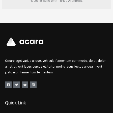
© 2018 Build with Thrive Architect.
Ornare eget varius aliquet vehicula fermentum commodo, dolor, dolor
amet, ut velit lacus cursus et, tortor mollis lacus lectus aliquam velit
justo nibh fermentum fermentum.
Quick Link